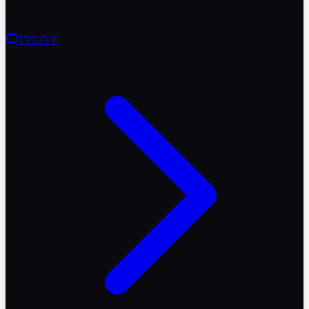
TV
LIVE