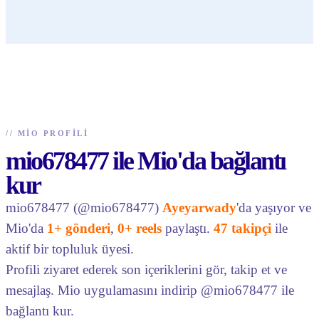
//
MIO PROFILI
mio678477 ile Mio'da bağlantı
kur
mio678477 (@mio678477)
Ayeyarwady
'da yaşıyor ve
Mio'da
1+ gönderi
,
0+ reels
paylaştı.
47 takipçi
ile
aktif bir topluluk üyesi.
Profili ziyaret ederek son içeriklerini gör, takip et ve
mesajlaş. Mio uygulamasını indirip @mio678477 ile
bağlantı kur.