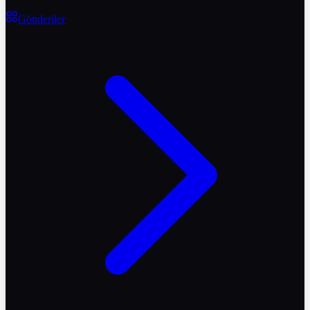
Gönderiler