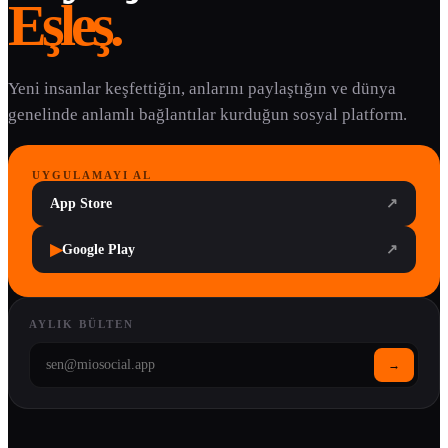
Eşleş.
Yeni insanlar keşfettiğin, anlarını paylaştığın ve dünya
genelinde anlamlı bağlantılar kurduğun sosyal platform.
UYGULAMAYI AL
App Store
↗
▶
Google Play
↗
AYLIK BÜLTEN
→