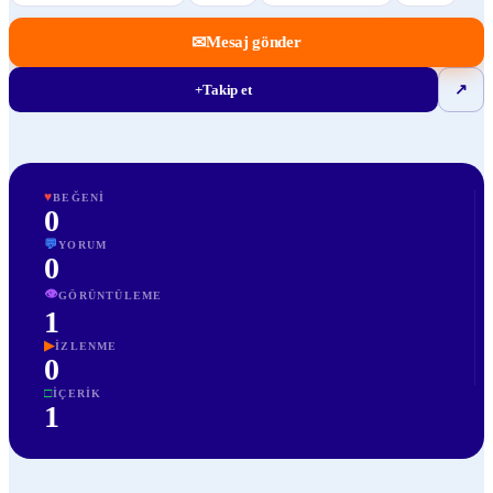
✉
Mesaj gönder
+
Takip et
↗
♥
BEĞENI
0
💬
YORUM
0
👁
GÖRÜNTÜLEME
1
▶
İZLENME
0
□
İÇERIK
1