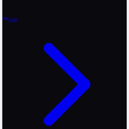
Canlı