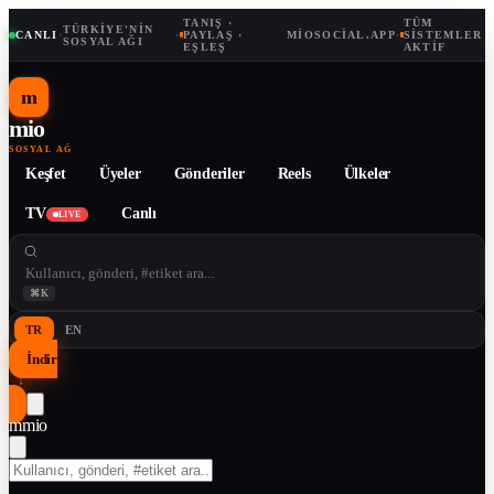
TANIŞ ·
TÜM
TÜRKIYE'NIN
CANLI
·
·
PAYLAŞ ·
MIOSOCIAL.APP
·
SISTEMLER
SOSYAL AĞI
EŞLEŞ
AKTIF
m
mio
SOSYAL AĞ
Keşfet
Üyeler
Gönderiler
Reels
Ülkeler
TV
Canlı
LIVE
⌘K
TR
EN
İndir
↓
m
mio