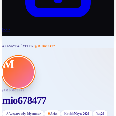
İndir
ANASAYFA
/
ÜYELER
/
@MIO678477
M
@
MIO678477
mio678477
📍
Ayeyarwady
, Myanmar
♋
Aries
Katıldı
Mayıs 2026
Yaş
26