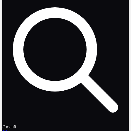
// menü