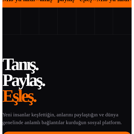
Tanış.
Paylaş.
Eşleş.
Yeni insanlar keşfettiğin, anlarını paylaştığın ve dünya
genelinde anlamlı bağlantılar kurduğun sosyal platform.