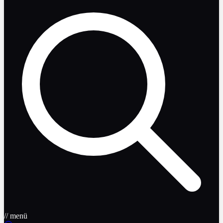
// menü