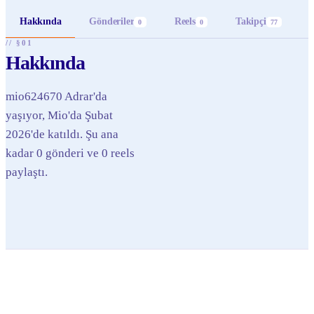
Hakkında
Gönderiler
Reels
Takipçi
0
0
77
// §01
Hakkında
mio624670 Adrar'da
yaşıyor, Mio'da Şubat
2026'de katıldı. Şu ana
kadar 0 gönderi ve 0 reels
paylaştı.