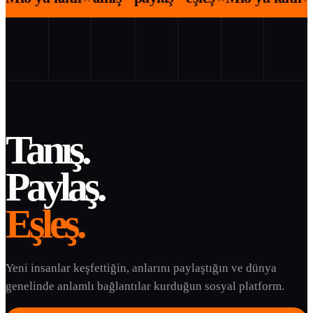
Tanış.
Paylaş.
Eşleş.
Yeni insanlar keşfettiğin, anlarını paylaştığın ve dünya
genelinde anlamlı bağlantılar kurduğun sosyal platform.