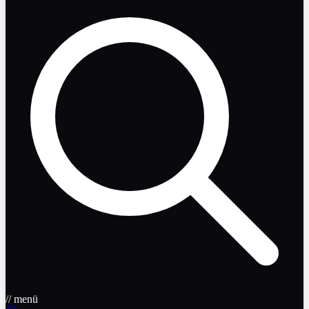
// menü