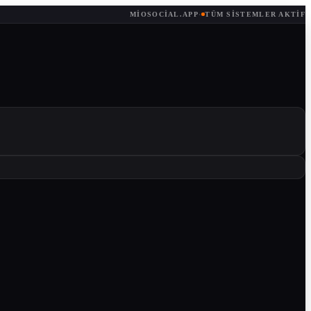
MIOSOCIAL.APP
·
TÜM SISTEMLER AKTIF