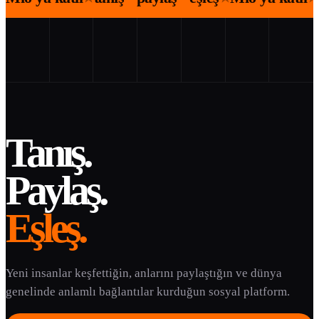
Tanış.
Paylaş.
Eşleş.
Yeni insanlar keşfettiğin, anlarını paylaştığın ve dünya
genelinde anlamlı bağlantılar kurduğun sosyal platform.