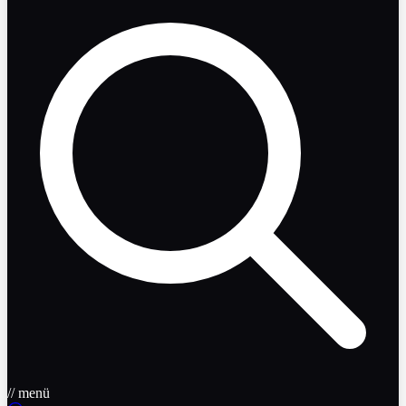
// menü