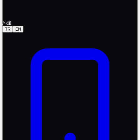
//
dil
TR
EN