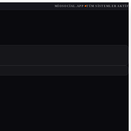
MIOSOCIAL.APP
·
TÜM SISTEMLER AKTIF