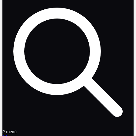
// menü