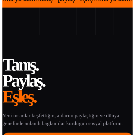
Tanış.
Paylaş.
Eşleş.
Yeni insanlar keşfettiğin, anlarını paylaştığın ve dünya
genelinde anlamlı bağlantılar kurduğun sosyal platform.