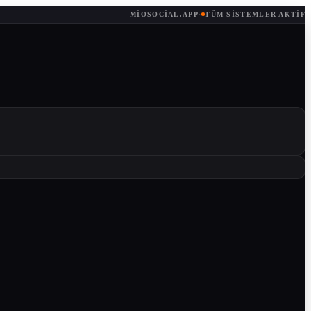
MIOSOCIAL.APP
·
TÜM SISTEMLER AKTIF