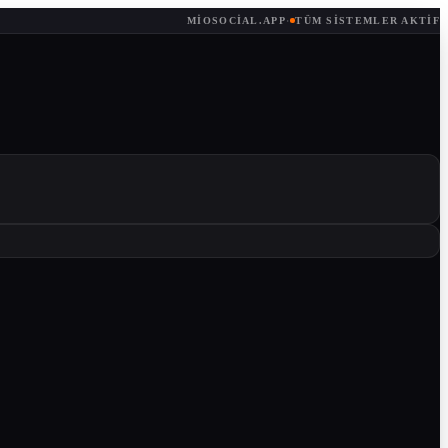
MIOSOCIAL.APP
·
TÜM SISTEMLER AKTIF