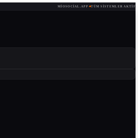
MIOSOCIAL.APP
·
TÜM SISTEMLER AKTIF