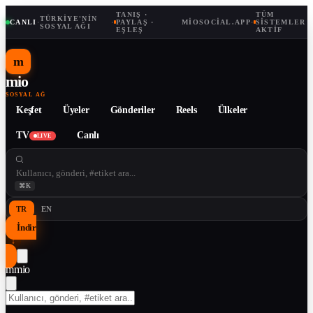
TANIŞ ·
TÜM
TÜRKIYE'NIN
CANLI
·
·
PAYLAŞ ·
MIOSOCIAL.APP
·
SISTEMLER
SOSYAL AĞI
EŞLEŞ
AKTIF
m
mio
SOSYAL AĞ
Keşfet
Üyeler
Gönderiler
Reels
Ülkeler
TV
Canlı
LIVE
⌘K
TR
EN
İndir
↓
m
mio