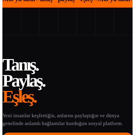
Tanış.
Paylaş.
Eşleş.
Yeni insanlar keşfettiğin, anlarını paylaştığın ve dünya
genelinde anlamlı bağlantılar kurduğun sosyal platform.