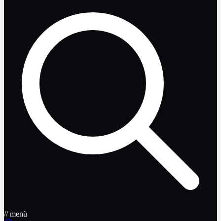
// menü