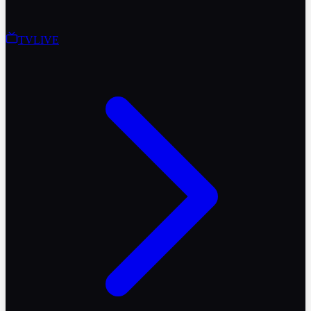
TV
LIVE