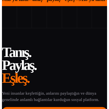
Tanış.
Paylaş.
Eşleş.
Yeni insanlar keşfettiğin, anlarını paylaştığın ve dünya
genelinde anlamlı bağlantılar kurduğun sosyal platform.