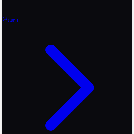
Canlı