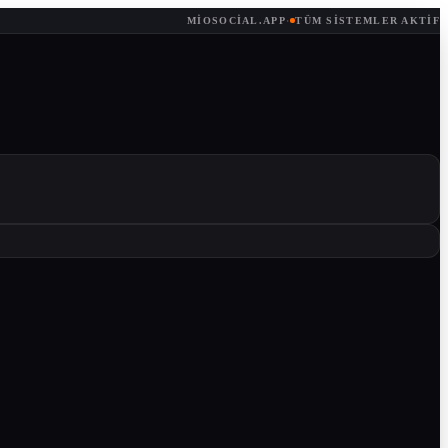
MIOSOCIAL.APP
·
TÜM SISTEMLER AKTIF