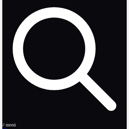
// menü