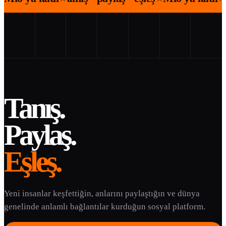
Tanış.
Paylaş.
Eşleş.
Yeni insanlar keşfettiğin, anlarını paylaştığın ve dünya
genelinde anlamlı bağlantılar kurduğun sosyal platform.