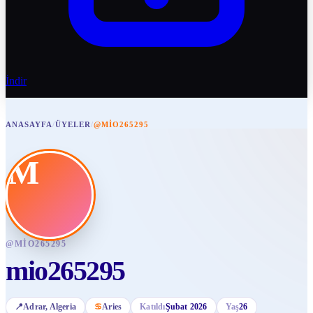
İndir
ANASAYFA
/
ÜYELER
/
@MIO265295
M
@
MIO265295
mio265295
📍
Adrar
, Algeria
♋
Aries
Katıldı
Şubat 2026
Yaş
26