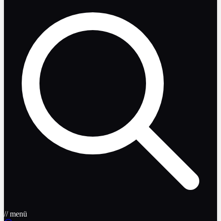
// menü