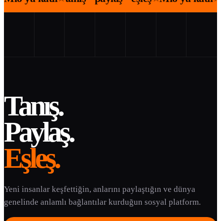
Tanış.
Paylaş.
Eşleş.
Yeni insanlar keşfettiğin, anlarını paylaştığın ve dünya
genelinde anlamlı bağlantılar kurduğun sosyal platform.