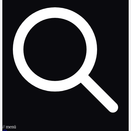
// menü