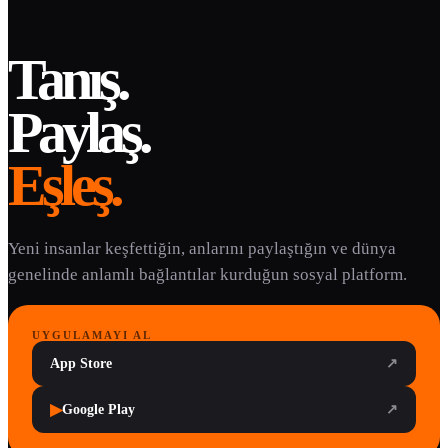
Tanış.
Paylaş.
Eşleş.
Yeni insanlar keşfettiğin, anlarını paylaştığın ve dünya
genelinde anlamlı bağlantılar kurduğun sosyal platform.
UYGULAMAYI AL
App Store
↗
▶
Google Play
↗