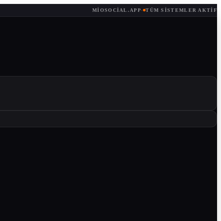
MIOSOCIAL.APP
·
TÜM SISTEMLER AKTIF