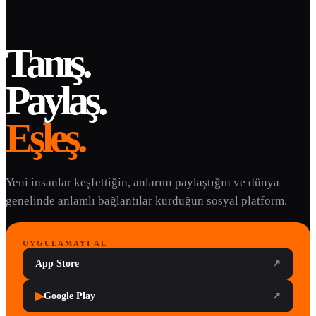
Tanış.
Paylaş.
Eşleş.
Yeni insanlar keşfettiğin, anlarını paylaştığın ve dünya
genelinde anlamlı bağlantılar kurduğun sosyal platform.
UYGULAMAYI AL
App Store
↗
▶
Google Play
↗