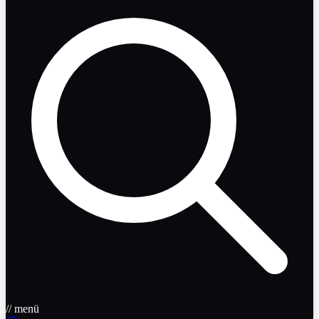
// menü