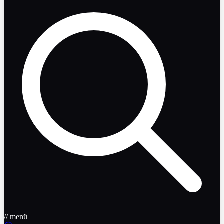
// menü