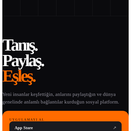
Tanış.
Paylaş.
Eşleş.
Yeni insanlar keşfettiğin, anlarını paylaştığın ve dünya
genelinde anlamlı bağlantılar kurduğun sosyal platform.
UYGULAMAYI AL
App Store
↗