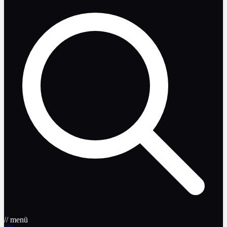
// menü