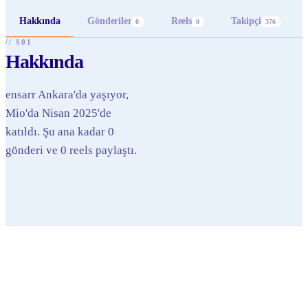
Hakkında
Gönderiler
Reels
Takipçi
0
0
376
// §01
Hakkında
ensarr Ankara'da yaşıyor,
Mio'da Nisan 2025'de
katıldı. Şu ana kadar 0
gönderi ve 0 reels paylaştı.