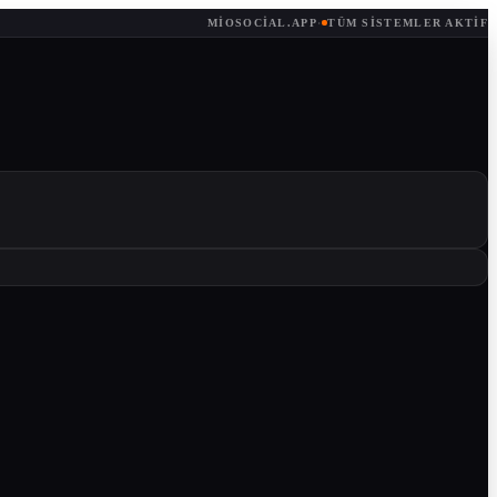
MIOSOCIAL.APP
·
TÜM SISTEMLER AKTIF