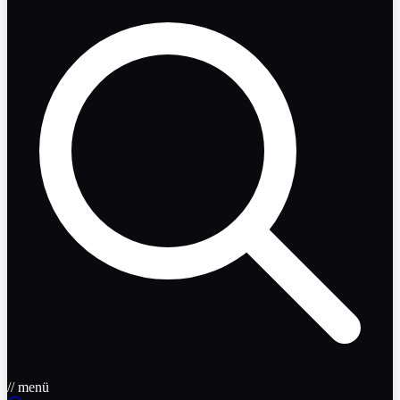
// menü