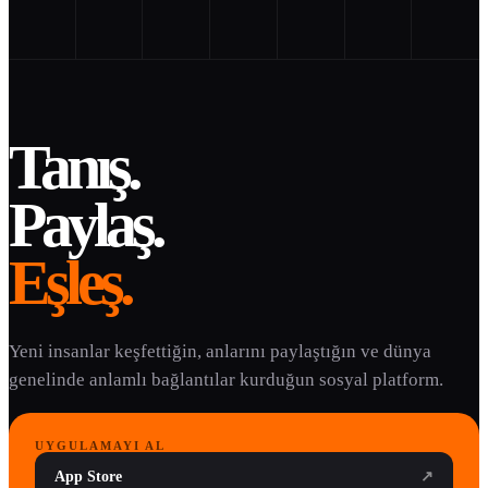
Tanış.
Paylaş.
Eşleş.
Yeni insanlar keşfettiğin, anlarını paylaştığın ve dünya
genelinde anlamlı bağlantılar kurduğun sosyal platform.
UYGULAMAYI AL
App Store
↗