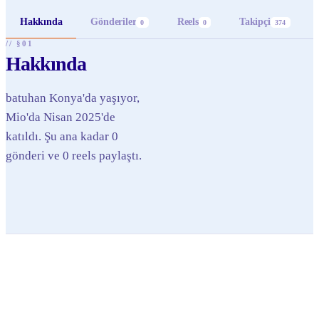
Hakkında
Gönderiler
Reels
Takipçi
0
0
374
// §01
Hakkında
batuhan Konya'da yaşıyor,
Mio'da Nisan 2025'de
katıldı. Şu ana kadar 0
gönderi ve 0 reels paylaştı.