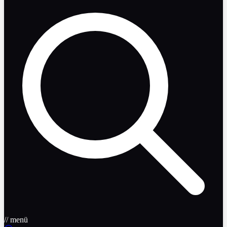
// menü