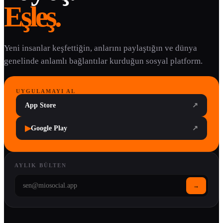
Eşleş.
Yeni insanlar keşfettiğin, anlarını paylaştığın ve dünya
genelinde anlamlı bağlantılar kurduğun sosyal platform.
UYGULAMAYI AL
App Store
↗
▶
Google Play
↗
AYLIK BÜLTEN
→