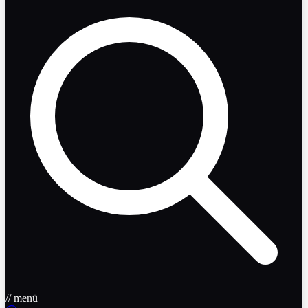
// menü