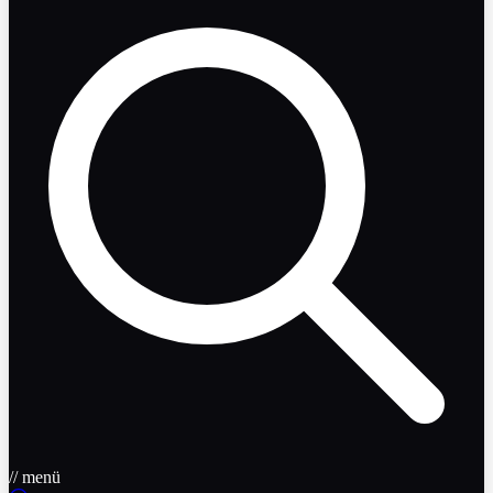
// menü