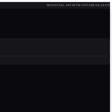
MIOSOCIAL.APP
·
TÜM SISTEMLER AKTIF