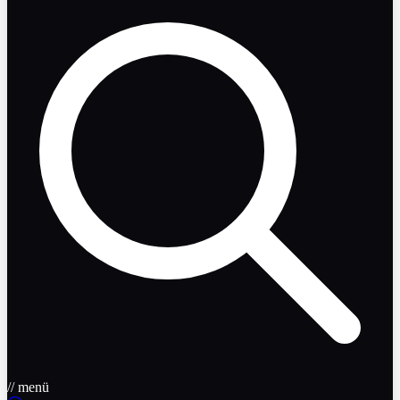
// menü