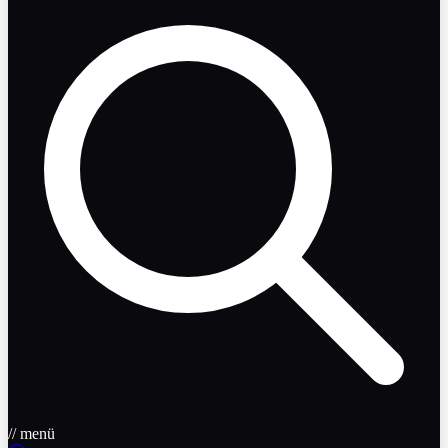
// menü