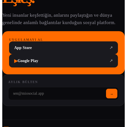
Yeni insanlar keşfettiğin, anlarını paylaştığın ve dünya
genelinde anlamlı bağlantılar kurduğun sosyal platform.
UYGULAMAYI AL
App Store
↗
▶
Google Play
↗
AYLIK BÜLTEN
→