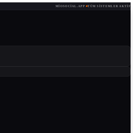
MIOSOCIAL.APP
·
TÜM SISTEMLER AKTIF