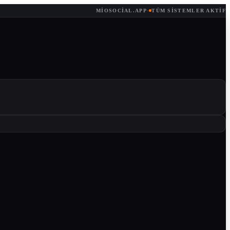
MIOSOCIAL.APP
·
TÜM SISTEMLER AKTIF