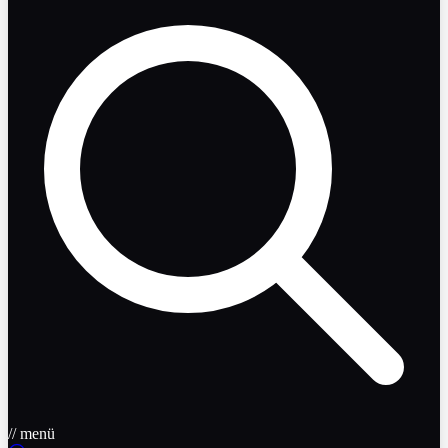
// menü