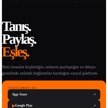
Tanış.
Paylaş.
Eşleş.
Yeni insanlar keşfettiğin, anlarını paylaştığın ve dünya
genelinde anlamlı bağlantılar kurduğun sosyal platform.
UYGULAMAYI AL
App Store
↗
▶
Google Play
↗