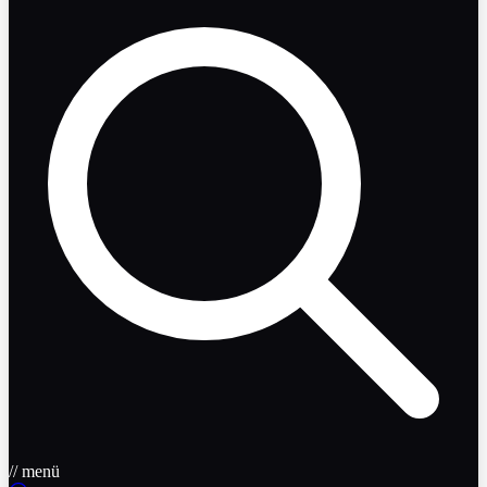
// menü