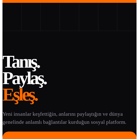
Tanış.
Paylaş.
Eşleş.
Yeni insanlar keşfettiğin, anlarını paylaştığın ve dünya
genelinde anlamlı bağlantılar kurduğun sosyal platform.