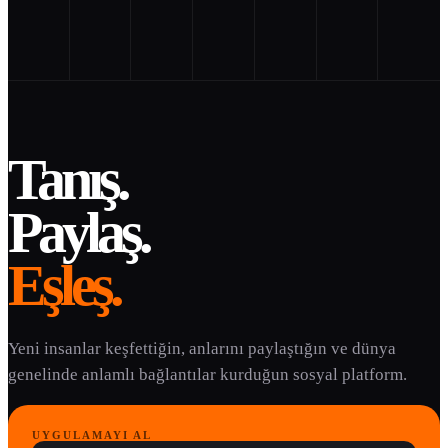
Tanış.
Paylaş.
Eşleş.
Yeni insanlar keşfettiğin, anlarını paylaştığın ve dünya
genelinde anlamlı bağlantılar kurduğun sosyal platform.
UYGULAMAYI AL