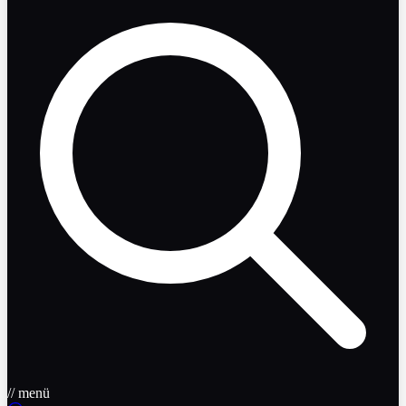
// menü