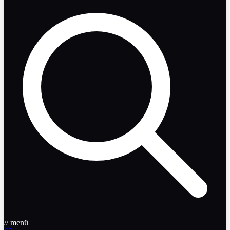
// menü