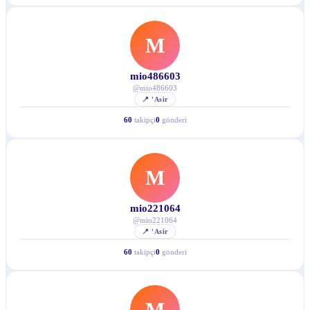
M
mio486603
@
mio486603
📍
'Asir
60
takipçi
0
gönderi
M
mio221064
@
mio221064
📍
'Asir
60
takipçi
0
gönderi
M