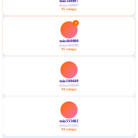
mio348097
@
mio348097
85
takipçi
3
mio460080
@
mio460080
85
takipçi
mio108649
@
mio108649
84
takipçi
mio555602
@
mio555602
84
takipçi