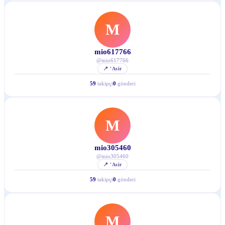
M
mio617766
@
mio617766
📍
'Asir
59
takipçi
0
gönderi
M
mio305460
@
mio305460
📍
'Asir
59
takipçi
0
gönderi
M