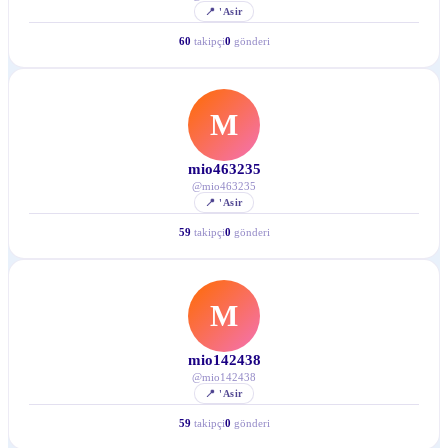
📍
'Asir
60
takipçi
0
gönderi
M
mio463235
@
mio463235
📍
'Asir
59
takipçi
0
gönderi
M
mio142438
@
mio142438
📍
'Asir
59
takipçi
0
gönderi