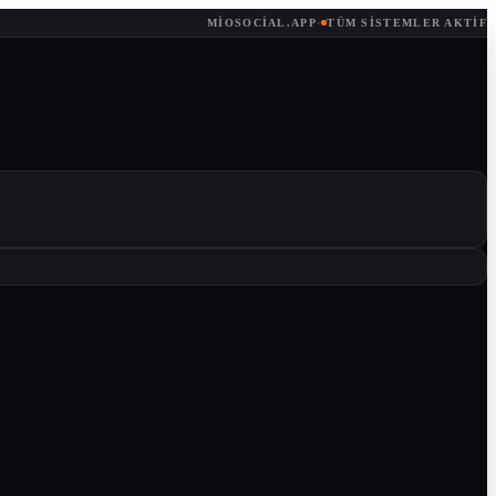
MIOSOCIAL.APP
·
TÜM SISTEMLER AKTIF