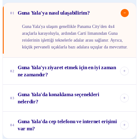
Guna Yala'ya nasıl ulaşabilirim?
−
01
Guna Yala'ya ulaşım genellikle Panama City'den 4x4
araçlarla karayoluyla, ardından Cartí limanından Guna
reislerinin işlettiği teknelerle adalar arası sağlanır. Ayrıca,
küçük pervaneli uçaklarla bazı adalara uçuşlar da mevcuttur.
Guna Yala'yı ziyaret etmek için en iyi zaman
+
02
ne zamandır?
Guna Yala'yı ziyaret etmek için en iyi zaman, kuru sezon
Guna Yala'da konaklama seçenekleri
olan Aralık'tan Nisan'a kadardır. Bu dönemde hava
+
03
nelerdir?
genellikle güneşli ve deniz sakindir, bu da adalar arası
yolculukları ve su aktivitelerini daha keyifli hale getirir.
Konaklama seçenekleri genellikle basit ve doğaldır. Guna
Guna Yala'da cep telefonu ve internet erişimi
ailelerinin işlettiği bambu ve palmiye yaprağından yapılmış
+
04
var mı?
kulübelerde veya daha konforlu, ancak yine de sade
pansiyonlarda kalabilirsiniz. Lüks otel zincirleri