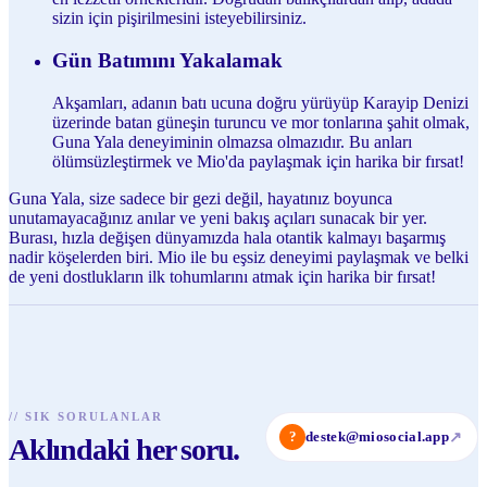
sizin için pişirilmesini isteyebilirsiniz.
Gün Batımını Yakalamak
Akşamları, adanın batı ucuna doğru yürüyüp Karayip Denizi
üzerinde batan güneşin turuncu ve mor tonlarına şahit olmak,
Guna Yala deneyiminin olmazsa olmazıdır. Bu anları
ölümsüzleştirmek ve Mio'da paylaşmak için harika bir fırsat!
Guna Yala, size sadece bir gezi değil, hayatınız boyunca
unutamayacağınız anılar ve yeni bakış açıları sunacak bir yer.
Burası, hızla değişen dünyamızda hala otantik kalmayı başarmış
nadir köşelerden biri. Mio ile bu eşsiz deneyimi paylaşmak ve belki
de yeni dostlukların ilk tohumlarını atmak için harika bir fırsat!
//
SIK SORULANLAR
?
destek@miosocial.app
↗
Aklındaki her soru.