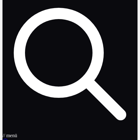
// menü