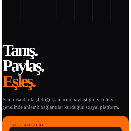
Tanış.
Paylaş.
Eşleş.
Yeni insanlar keşfettiğin, anlarını paylaştığın ve dünya
genelinde anlamlı bağlantılar kurduğun sosyal platform.
UYGULAMAYI AL