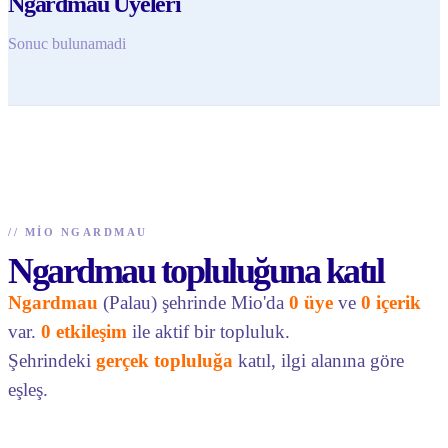
Ngardmau Uyeleri
Sonuc bulunamadi
//
MIO NGARDMAU
Ngardmau topluluğuna katıl
Ngardmau
(Palau) şehrinde Mio'da
0 üye
ve
0 içerik
var.
0 etkileşim
ile aktif bir topluluk.
Şehrindeki
gerçek topluluğa
katıl, ilgi alanına göre
eşleş.