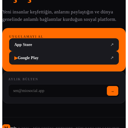
Yeni insanlar keşfettiğin, anlarını paylaştığın ve dünya
genelinde anlamlı bağlantılar kurduğun sosyal platform.
UYGULAMAYI AL
App Store
↗
▶
Google Play
↗
AYLIK BÜLTEN
→