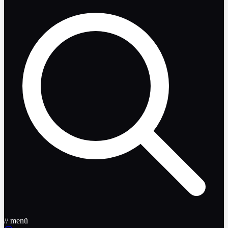
// menü