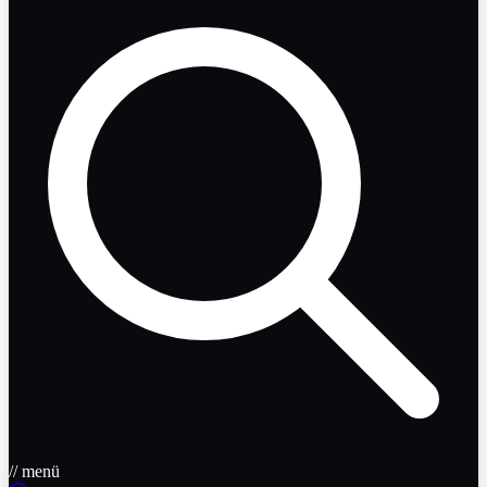
// menü