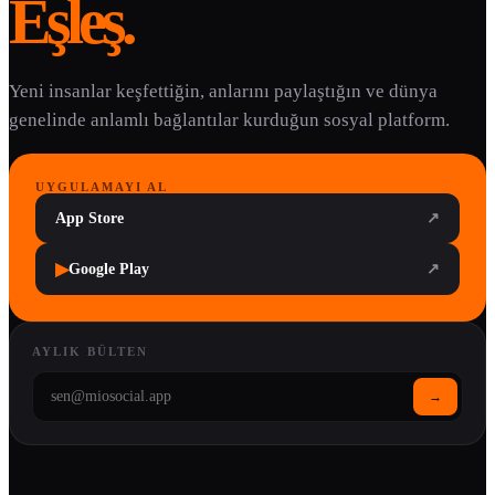
Eşleş.
Yeni insanlar keşfettiğin, anlarını paylaştığın ve dünya
genelinde anlamlı bağlantılar kurduğun sosyal platform.
UYGULAMAYI AL
App Store
↗
▶
Google Play
↗
AYLIK BÜLTEN
→