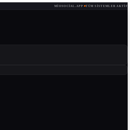
MIOSOCIAL.APP
·
TÜM SISTEMLER AKTIF