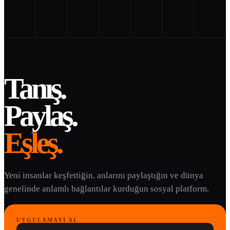
Tanış.
Paylaş.
Eşleş.
Yeni insanlar keşfettiğin, anlarını paylaştığın ve dünya
genelinde anlamlı bağlantılar kurduğun sosyal platform.
UYGULAMAYI AL