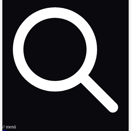
// menü