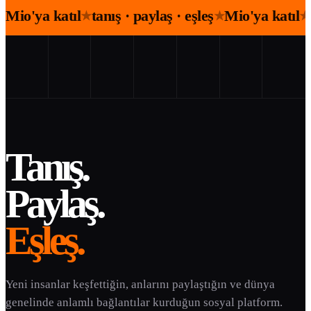
Mio'ya katıl
tanış · paylaş · eşleş
Mio'ya katıl
★
★
★
Tanış.
Paylaş.
Eşleş.
Yeni insanlar keşfettiğin, anlarını paylaştığın ve dünya
genelinde anlamlı bağlantılar kurduğun sosyal platform.