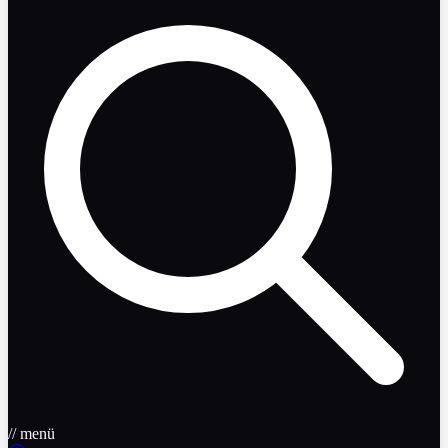
// menü