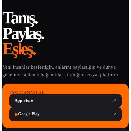
Tanış.
Paylaş.
Eşleş.
Yeni insanlar keşfettiğin, anlarını paylaştığın ve dünya
genelinde anlamlı bağlantılar kurduğun sosyal platform.
UYGULAMAYI AL
App Store
↗
▶
Google Play
↗