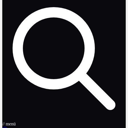
// menü