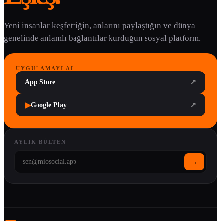
Yeni insanlar keşfettiğin, anlarını paylaştığın ve dünya
genelinde anlamlı bağlantılar kurduğun sosyal platform.
UYGULAMAYI AL
App Store
↗
▶
Google Play
↗
AYLIK BÜLTEN
→