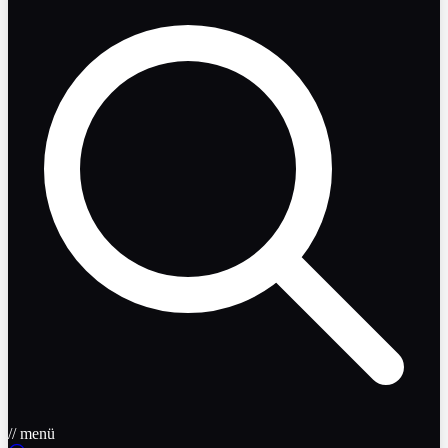
// menü