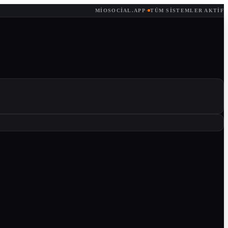
MIOSOCIAL.APP
·
TÜM SISTEMLER AKTIF