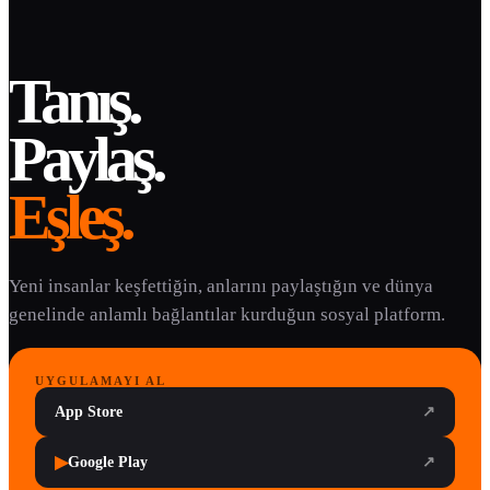
Tanış.
Paylaş.
Eşleş.
Yeni insanlar keşfettiğin, anlarını paylaştığın ve dünya
genelinde anlamlı bağlantılar kurduğun sosyal platform.
UYGULAMAYI AL
App Store
↗
▶
Google Play
↗