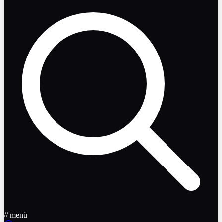
// menü