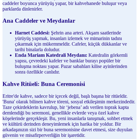
caddeler boyunca yürüyüş yapar, bir kahvehanede buluşur veya
parklarda dinlenirler.
Ana Caddeler ve Meydanlar
Harnet Caddesi:
Şehrin ana arteri. Akşam saatlerinde
yürüyüş yapmak, insanları izlemek ve mimarinin tadını
çıkarmak için mükemmeldir. Cafeler, küçük dükkanlar ve
tarihi binalarla doludur.
Enda Mariam Katedrali Meydanı:
Katedralin görkemli
yapısı, çevredeki kafeler ve banklar burayı popüler bir
buluşma noktası yapar. Pazar sabahları kilise ayinlerinden
sonra özellikle canlıdır.
Kahve Ritüeli: Buna Ceremonisi
Eritre'de kahve, sadece bir içecek değil, başlı başına bir ritüeldir.
'Buna' olarak bilinen kahve töreni, sosyal etkileşimin merkezindedir.
Taze çekirdeklerin kavrulup, bir ‘jebena’ adı verilen toprak kapta
demlendiği bu seremoni, genellikle evlerde veya özel kahve
köşelerinde gerçekleşir. Bu, yeni insanlarla tanışmak, sohbet etmek
ve kültürü derinden deneyimlemek için harika bir yoldur. Bir
arkadaşınızın sizi bir buna seremonisine davet etmesi, size duyulan
güvenin ve misafirperverliğin bir işaretidir.