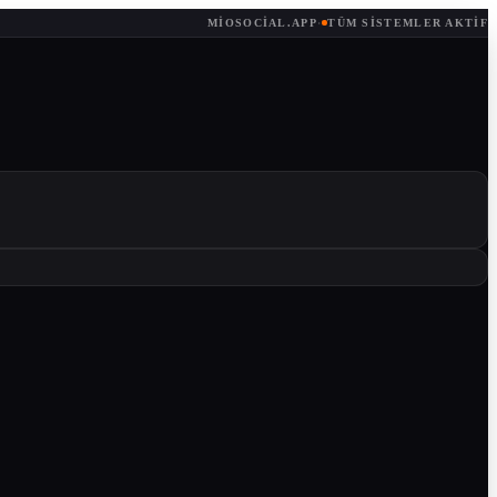
MIOSOCIAL.APP
·
TÜM SISTEMLER AKTIF