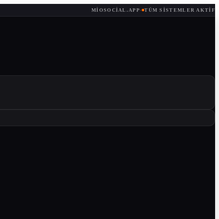
MIOSOCIAL.APP
·
TÜM SISTEMLER AKTIF