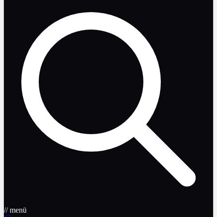
// menü