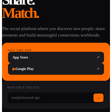
Match.
The social platform where you discover new people, share
moments and build meaningful connections worldwide.
GET THE APP
App Store
↗
▶
Google Play
↗
MONTHLY DIGEST
→