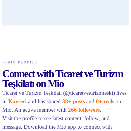
//
MIO PROFILE
Connect with Ticaret ve Turizm
Teşkilatı on Mio
Ticaret ve Turizm Teşkilatı (@ticaretveturizmteski) lives
in
Kayseri
and has shared
38+ posts
and
0+ reels
on
Mio. An active member with
266 followers
.
Visit the profile to see latest content, follow, and
message. Download the Mio app to connect with